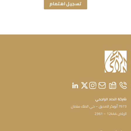
تسجيل اهتمام
شركة اتحاد الراجحي
7973 أبوبكر الصديق – حي الملك سلمان
الرياض 12444 – 2361