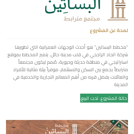
لمحة عن المشروع
“مخطط البساتين” هو أحدث الوجهات العمرانية التي تطورها
شركة اتحاد الراجحي في قلب مدينة حائل. يتميز المخطط بموقع
استراتيجي في منطقة حديثة وحيوية، صُمم ليكون مجتمعاً
مترابطاً يجمع بين السكن والاستثمار، موفراً بيئة مثالية للأفراد
والعائلات بفضل قربه من أهم المعالم التجارية والخدمية في
المدينة
حالة المشروع: تحت البيع.