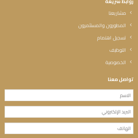
روابط سريعة
مشاريعنا
المطورون والمستثمرون
تسجيل اهتمام
التوظيف
الخصوصية
تواصل معنا
الاسم
(مطلوب)
البريد
الإلكتروني
الهاتف
(مطلوب)
(مطلوب)