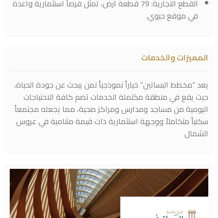
القطع التجارية: 79 قطعة أرض، تمثل فرصاً استثمارية واعدة
في موقع حيوي.
المميزات والخدمات
يعد “مخطط البساتين” خياراً نموذجياً لمن يبحث عن جودة الحياة،
حيث يقع في منطقة مكتملة الخدمات تضم كافة الاحتياجات
اليومية من مساجد ومدارس ومراكز صحية، مما يجعله مجتمعاً
سكنياً متكاملاً ووجهة استثمارية ذات قيمة متنامية في عروس
الشمال