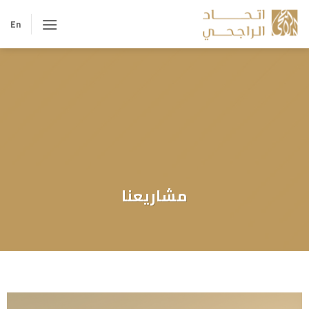
خطي
لمحتوى
En
مشاريعنا