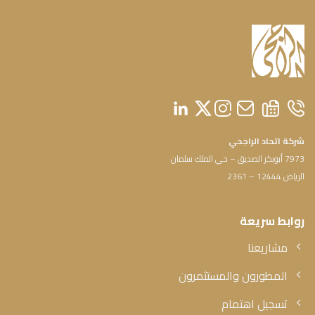
شركة اتحاد الراجحي
7973 أبوبكر الصديق – حي الملك سلمان
الرياض 12444 – 2361
روابط سريعة
مشاريعنا
المطورون والمستثمرون
تسجيل اهتمام