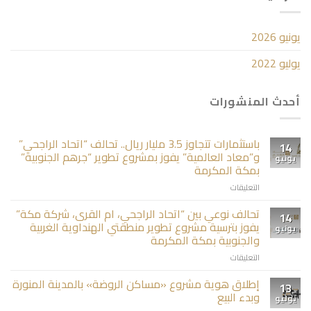
يونيو 2026
يوليو 2022
أحدث المنشورات
باستثمارات تتجاوز 3.5 مليار ريال.. تحالف “اتحاد الراجحي”
14
و”معاد العالمية” يفوز بمشروع تطوير “جرهم الجنوبية”
يونيو
بمكة المكرمة
على
التعليقات
باستثمارات
تتجاوز
تحالف نوعي بين “اتحاد الراجحي، ام القرى، شركة مكة”
14
3.5
يفوز بترسية مشروع تطوير منطقتي الهنداوية الغربية
يونيو
مليار
والجنوبية بمكة المكرمة
ريال..
على
التعليقات
تحالف
تحالف
“اتحاد
نوعي
الراجحي”
إطلاق هوية مشروع «مساكن الروضة» بالمدينة المنورة
13
بين
و”معاد
وبدء البيع
يوليو
“اتحاد
العالمية”