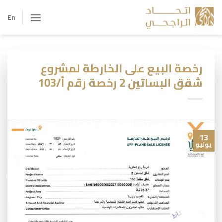
خطي
لمحتوى
En
رخصة البيع على الخارطة لمشروع
شقق البساتين 2 رخصة رقم أ/103
13
يوليو