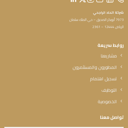
شركة اتحاد الراجحي
7973 أبوبكر الصديق – حي الملك سلمان
الرياض 12444 – 2361
روابط سريعة
مشاريعنا
المطورون والمستثمرون
تسجيل اهتمام
التوظيف
الخصوصية
تواصل معنا